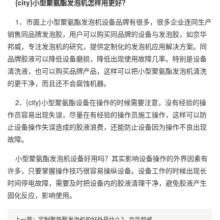
{city}
小型聚氨酯发泡机
怎样用更好？
1、市面上小型聚氨酯发泡机设备品牌有很多，很多企业连同生产
销售同品牌发泡胶，用户可以购买同品牌的设备与发泡胶，如京华
邦威，专注发泡机的研究，提供定制化的发泡机应用解决方案。同
品牌胶液可以降低设备磨损，降低出现使用故障几率。特别是设备
清洗液，也可以购买品牌产品，这样可以把小型聚氨酯发泡机清洗
的更干净，而且还不会腐蚀机器。
2、{city}小型聚氨酯设备在操作的时候需要注意，没有经验的操
作员容易出现失误，尽量在有经验的操作员施工操作，这样可以防
止设备操作失误造成的胶液浪费，还能防止设备因为操作不良出现
故障。
小型聚氨酯发泡机
设备好用吗？其实影响设备操作的外界因素有
许多，只要掌握操作技巧很容易操纵设备。设备工作的时候出现长
时间停电故障，需要及时把设备内的胶液清理干净，避免胶液产生
固化反应，影响使用。
上一篇：
定制聚氨酯发泡机的好处是什么？-京华邦威